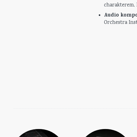
charakterem, 
Audio komp
Orchestra Ins