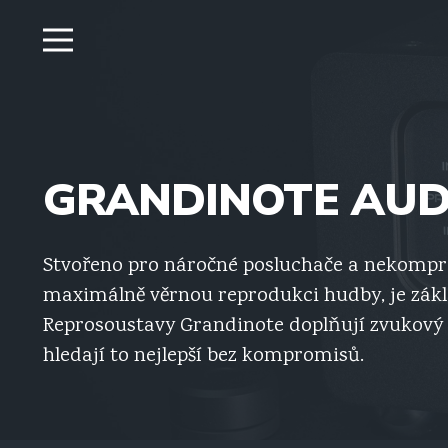
GRANDINOTE AUD
Stvořeno pro náročné posluchače a nekompro
maximálně věrnou reprodukci hudby, je zákl
Reprosoustavy Grandinote doplňují zvukový v
hledají to nejlepší bez kompromisů.