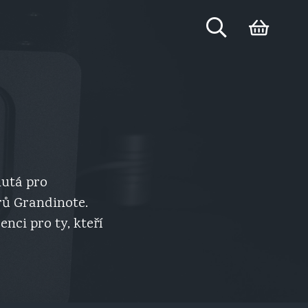
nutá pro
rů Grandinote.
ci pro ty, kteří