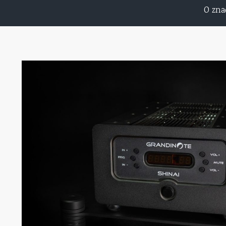
O zna